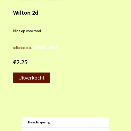
Wilton 2d
Niet op voorraad
Artikelnummer:
070896113498
€
2.25
Uitverkocht
Beschrijving