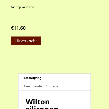
Niet op voorraad
€
11.60
Uitverkocht
Beschrijving
Aanvullende informatie
Wilton
siliconen