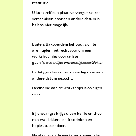
restitutie
U kunt zelf een plaatsvervanger sturen,
verschuiven naar een andere datum is
helaas niet mogelijk.
Buiters Bakboerderij behoudt zich te
allen tijden het recht voor om een
workshop niet door te laten
gaan
(persoonlijke omstandigheden/ziekte)
In dat geval wordt er in overleg naar een
andere datum gezocht.
Deelname aan de workshops is op eigen
risico.
Bij ontvangst krijgt u een koffie en thee
met wat lekkers, en frisdrinken en
hapjes tussendoor.
Na afloop van de workshop nemen alle