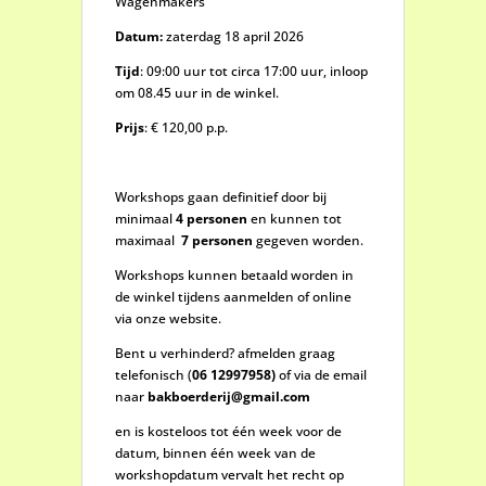
Wagenmakers
Datum:
zaterdag 18 april 2026
Tijd
: 09:00 uur tot circa 17:00 uur, inloop
om 08.45 uur in de winkel.
Prijs
: € 120,00 p.p.
Workshops gaan definitief door bij
minimaal
4 personen
en kunnen tot
maximaal
7 personen
gegeven worden.
Workshops kunnen betaald worden in
de winkel tijdens aanmelden of online
via onze website.
Bent u verhinderd? afmelden graag
telefonisch (
06 12997958)
of via de email
naar
bakboerderij@gmail.com
en is kosteloos tot één week voor de
datum, binnen één week van de
workshopdatum vervalt het recht op