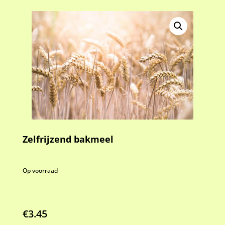
Zelfrijzend bakmeel
Op voorraad
€
3.45