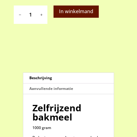
Zelfrijzend
In winkelmand
bakmeel
aantal
Beschrijving
Aanvullende informatie
Zelfrijzend
bakmeel
1000 gram