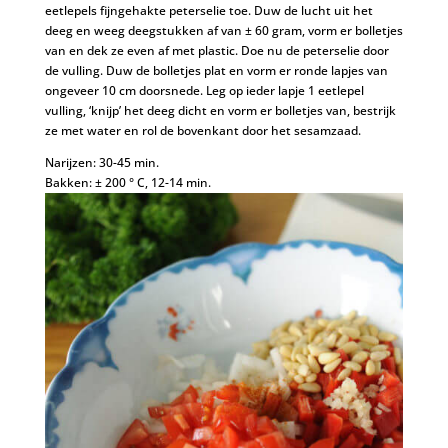
eetlepels fijngehakte peterselie toe. Duw de lucht uit het
deeg en weeg deegstukken af van ± 60 gram, vorm er bolletjes
van en dek ze even af met plastic. Doe nu de peterselie door
de vulling. Duw de bolletjes plat en vorm er ronde lapjes van
ongeveer 10 cm doorsnede. Leg op ieder lapje 1 eetlepel
vulling, ‘knijp’ het deeg dicht en vorm er bolletjes van, bestrijk
ze met water en rol de bovenkant door het sesamzaad.
Narijzen: 30-45 min.
Bakken: ± 200 ° C, 12-14 min.