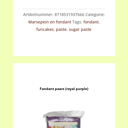
(fancy
violet)
Artikelnummer:
8718531937666
Categorie:
aantal
Marsepein en fondant
Tags:
fondant
,
funcakes
,
paste
,
sugar paste
Fondant paars (royal purple)