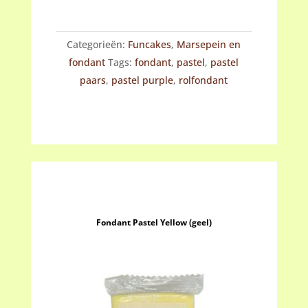
Purple
(paars)
Categorieën:
Funcakes
,
Marsepein en
aantal
fondant
Tags:
fondant
,
pastel
,
pastel
paars
,
pastel purple
,
rolfondant
Fondant Pastel Yellow (geel)