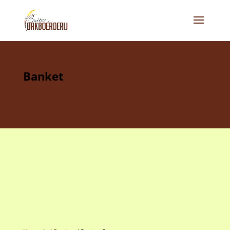
Banket