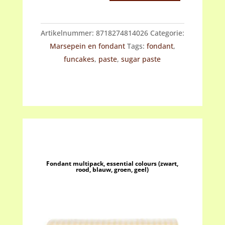
(elegant
ivory)
Artikelnummer:
8718274814026
Categorie:
aantal
Marsepein en fondant
Tags:
fondant
,
funcakes
,
paste
,
sugar paste
Fondant multipack, essential colours (zwart,
rood, blauw, groen, geel)