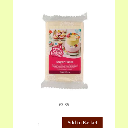
€
3.35
Fondant
Add to Basket
ivoor