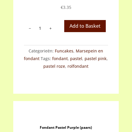
€
3.35
Fondant
Add to Basket
Pastel
Pink
(roze)
Categorieën:
Funcakes
,
Marsepein en
aantal
fondant
Tags:
fondant
,
pastel
,
pastel pink
,
pastel roze
,
rolfondant
Fondant Pastel Purple (paars)