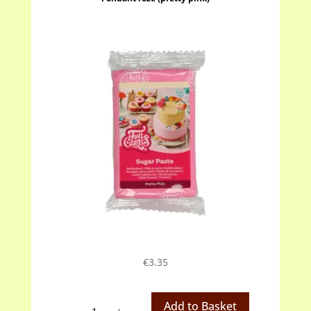
€
3.35
Fondant
Add to Basket