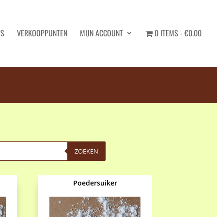
PS
VERKOOPPUNTEN
MIJN ACCOUNT
0 ITEMS
€0.00
ZOEKEN
Poedersuiker