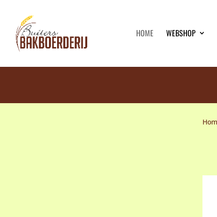
HOME
WEBSHOP
Hom