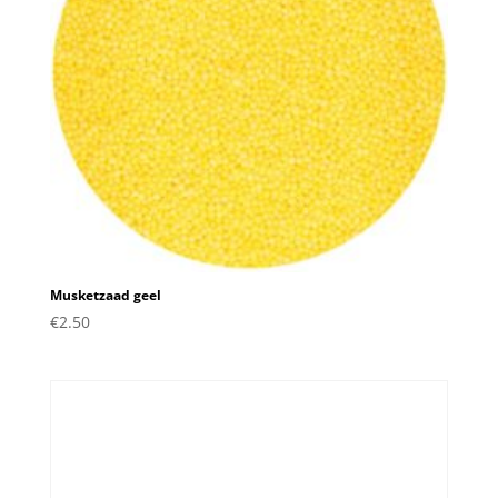
Musketzaad geel
€
2.50