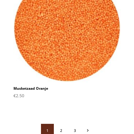
Musketzaad Oranje
€
2.50
1
2
3