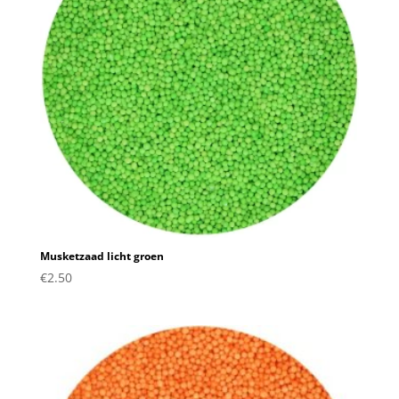
Musketzaad licht groen
€
2.50