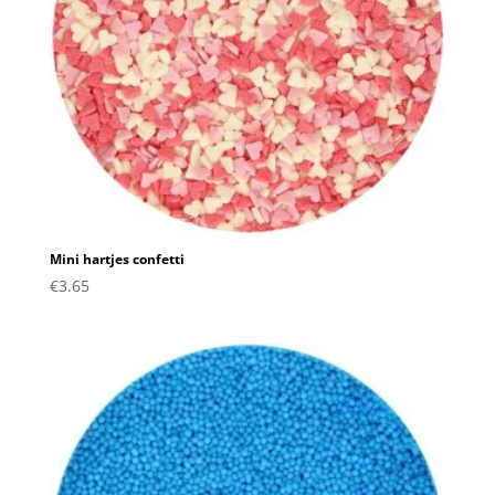
Mini hartjes confetti
€
3.65