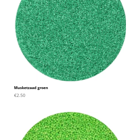
Musketzaad groen
€
2.50