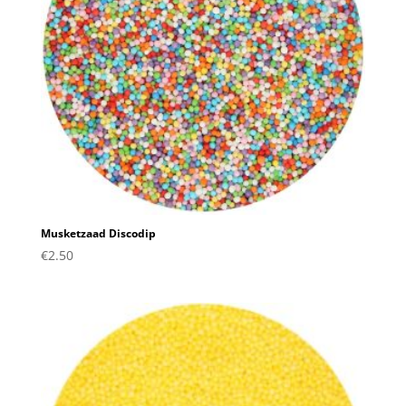
Musketzaad Discodip
€
2.50