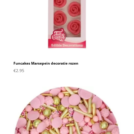
Funcakes Marsepein decoratie rozen
€
2.95