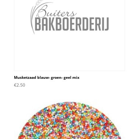
Musketzaad blauw- groen- geel mix
€
2.50