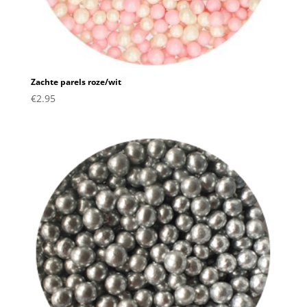
Zachte parels roze/wit
€
2.95