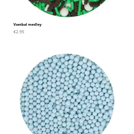
Voetbal medley
€
2.95