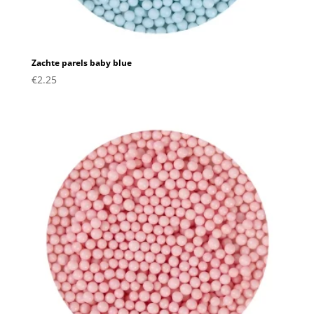
Zachte parels baby blue
€
2.25