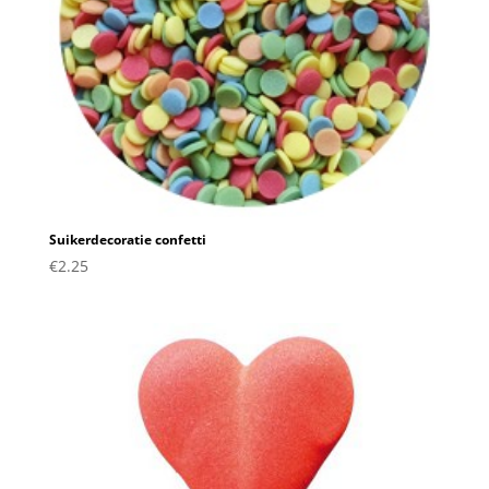
Suikerdecoratie confetti
€
2.25