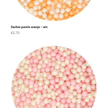
Zachte parels oranje – wit
€
2.75