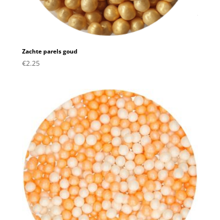
Zachte parels goud
€
2.25