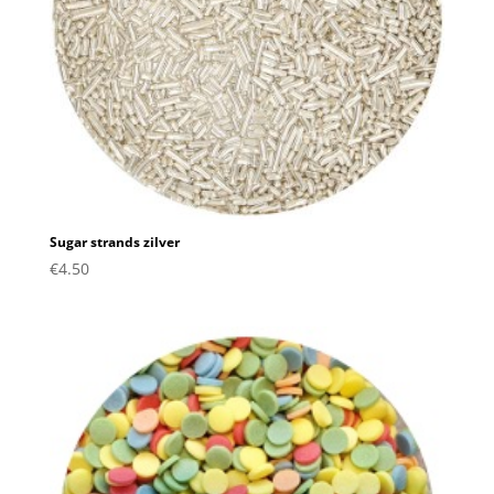
Sugar strands zilver
€
4.50