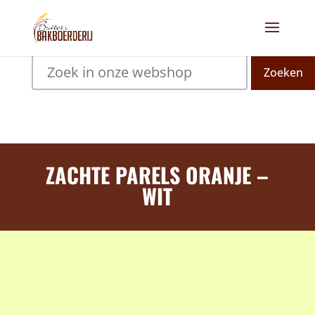
Zoeken
ZACHTE PARELS ORANJE –
WIT