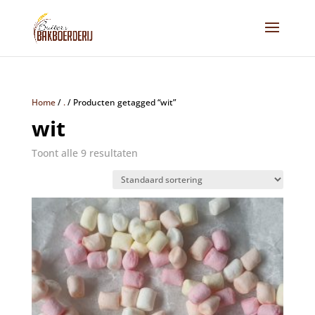
Home
/
.
/
Producten getagged “wit”
wit
Toont alle 9 resultaten