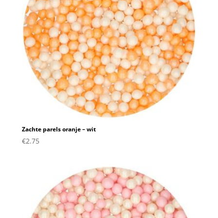
Zachte parels oranje – wit
€
2.75