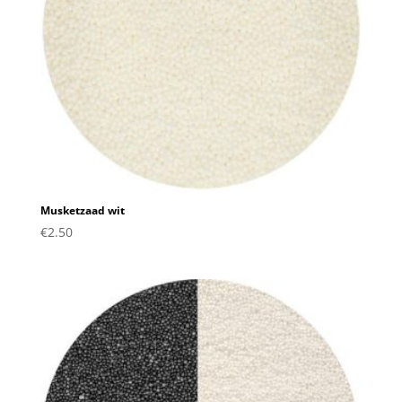
Musketzaad wit
€
2.50