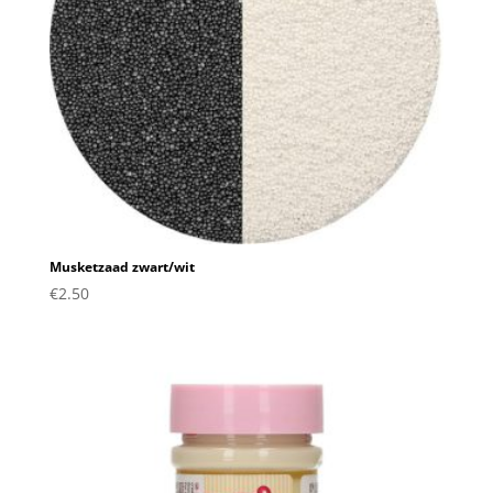
Musketzaad zwart/wit
€
2.50