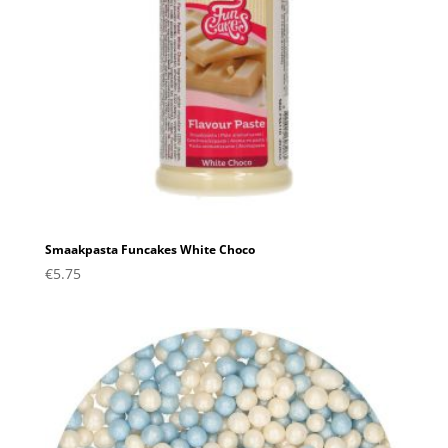
Smaakpasta Funcakes White Choco
€
5.75