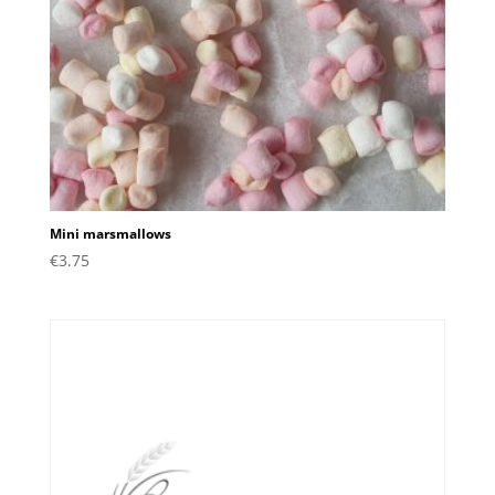
Mini marsmallows
€
3.75