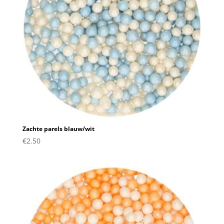
Zachte parels blauw/wit
€
2.50