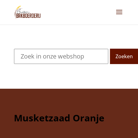
Zoeken
Musketzaad Oranje