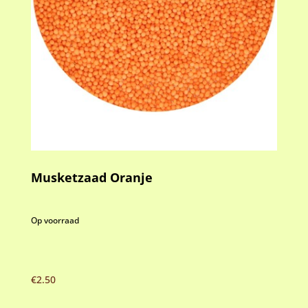
Musketzaad Oranje
Op voorraad
€
2.50