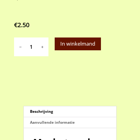
€
2.50
Musketzaad
In winkelmand
groen
aantal
Beschrijving
Aanvullende informatie