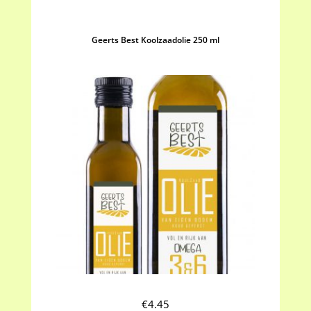
Geerts Best Koolzaadolie 250 ml
€
4.45