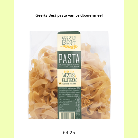
Geerts Best pasta van veldbonenmeel
€
4.25