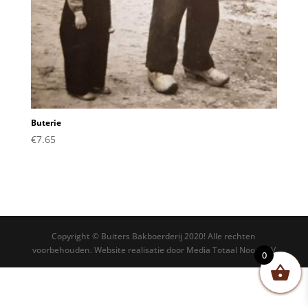
Buterie
€
7.65
Copyright © Buiters Bakboerderij 2020! Alle rechten
voorbehouden. Website realisatie door Media Totaal Noord BV
0