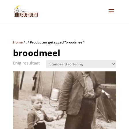
Home
/
.
/
Producten getagged “broodmeel”
broodmeel
Enig resultaat