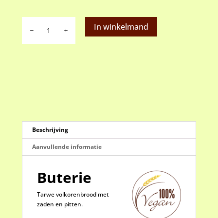
Buterie
In winkelmand
aantal
Beschrijving
Aanvullende informatie
Buterie
Tarwe volkorenbrood met
zaden en pitten.