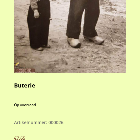
Buterie
Op voorraad
Artikelnummer:
000026
€
7.65