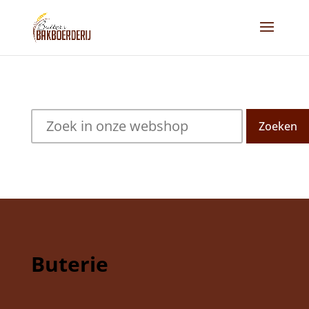
Zoeken
Buterie