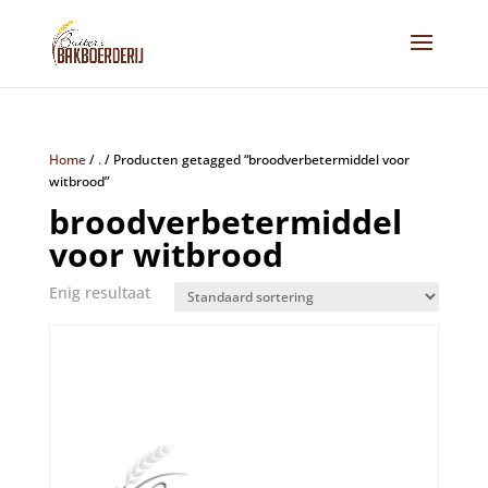
Home
/
.
/
Producten getagged “broodverbetermiddel voor
witbrood”
broodverbetermiddel
voor witbrood
Enig resultaat