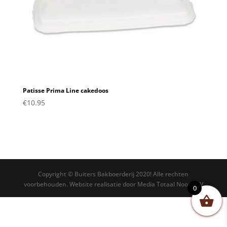
Patisse Prima Line cakedoos
€
10.95
Copyright © Buiters Bakboerderij 2020! Alle rechten
voorbehouden. Website realisatie door Media Totaal Noord BV
0