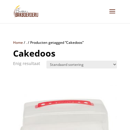
Home
/
.
/
Producten getagged “Cakedoos”
Cakedoos
Enig resultaat