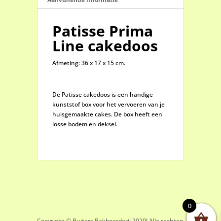
Patisse Prima
Line cakedoos
Afmeting: 36 x 17 x 15 cm.
De Patisse cakedoos is een handige
kunststof box voor het vervoeren van je
huisgemaakte cakes. De box heeft een
losse bodem en deksel.
0
Copyright © Buiters Bakboerderij 2020! Alle rechten