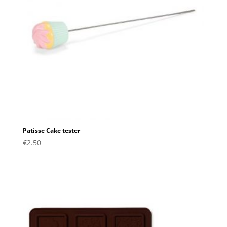
Patisse Cake tester
€
2.50