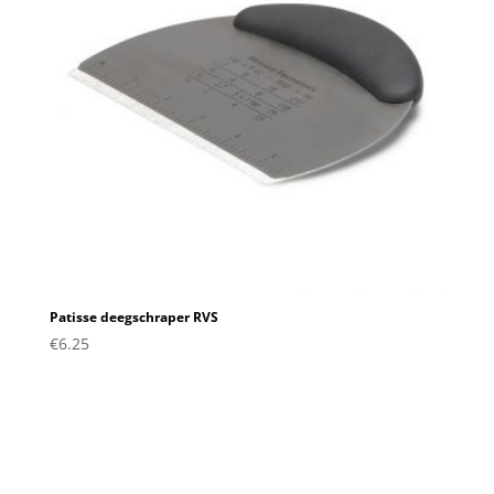
Patisse deegschraper RVS
€
6.25