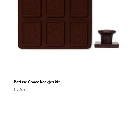
Patisse Choco koekjes kit
€
7.95