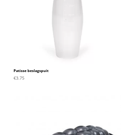
Patisse beslagspuit
€
3.75