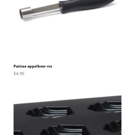
Patisse appelboor rvs
€
4.95