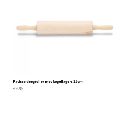
Patisse deegroller met kogellagers 25cm
€
9.95