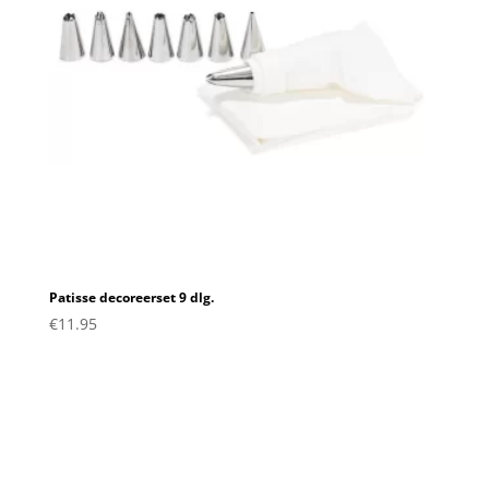
Patisse decoreerset 9 dlg.
€
11.95