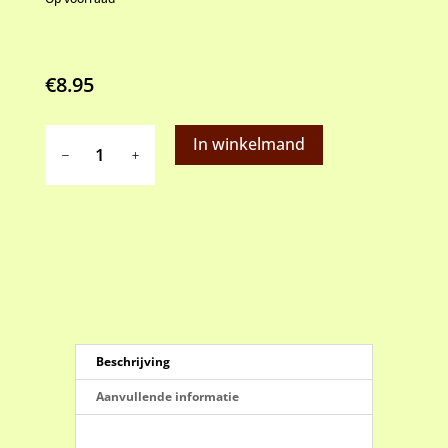
€
8.95
Patisse
In winkelmand
Briochevorm
aantal
Beschrijving
Aanvullende informatie