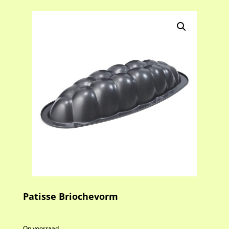
Patisse Briochevorm
Op voorraad