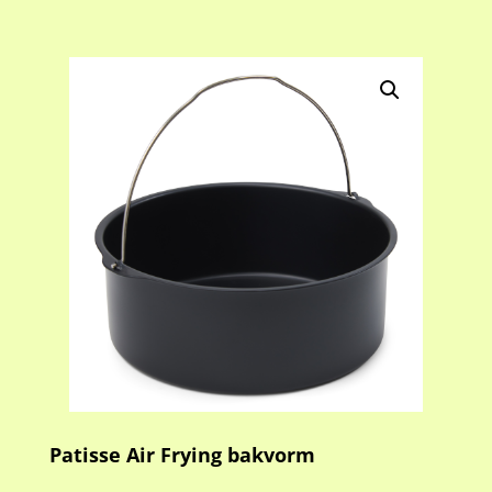
Patisse Air Frying bakvorm