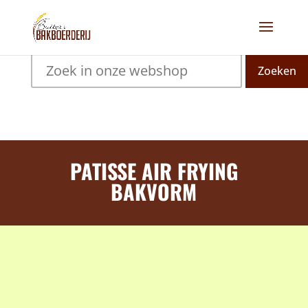
Zoeken
PATISSE AIR FRYING
BAKVORM