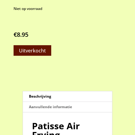
Niet op voorraad
€
8.95
Uitverkocht
Beschrijving
Aanvullende informatie
Patisse Air
Frying