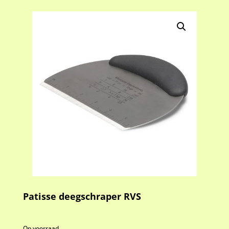
Patisse deegschraper RVS
Op voorraad