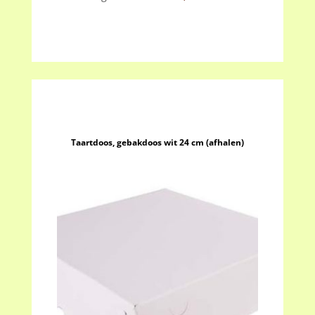
(afhalen)
aantal
Taartdoos, gebakdoos wit 24 cm (afhalen)