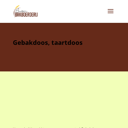
Gebakdoos, taartdoos