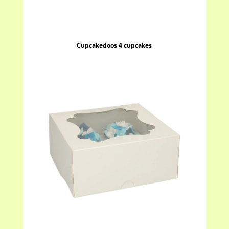
Cupcakedoos 4 cupcakes