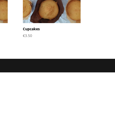
Cupcakes
€
3.50