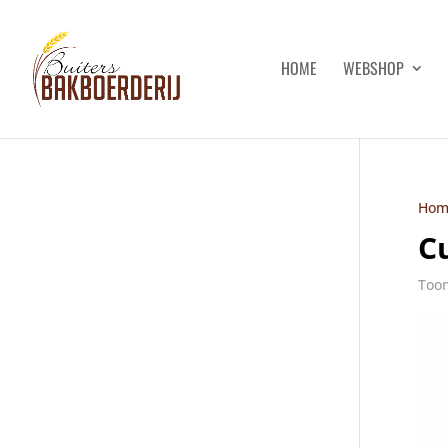
HOME
WEBSHOP
Hom
C
Toon