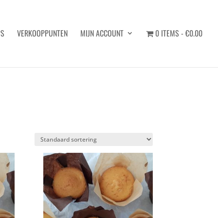
PS
VERKOOPPUNTEN
MIJN ACCOUNT
0 ITEMS
€0.00