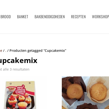
BROOD
BANKET
BAKBENODIGDHEDEN
RECEPTEN
WORKSHO
e
/
.
/
Producten getagged “Cupcakemix”
upcakemix
t alle 3 resultaten