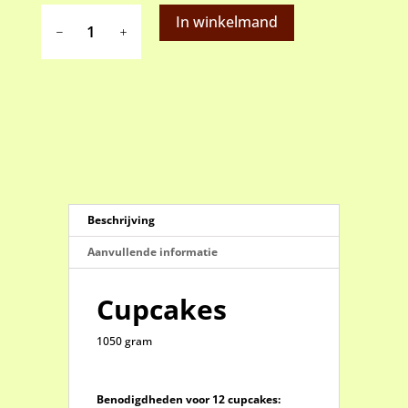
Cupcakes
In winkelmand
aantal
Beschrijving
Aanvullende informatie
Cupcakes
1050 gram
Benodigdheden voor 12 cupcakes: