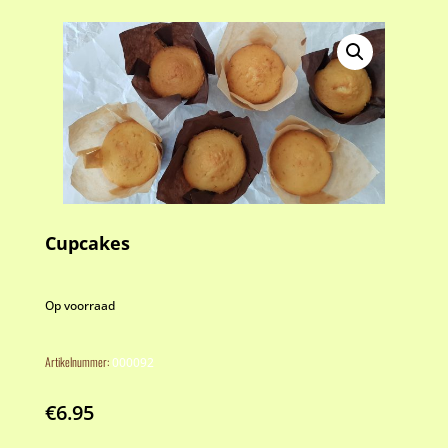
Cupcakes
Op voorraad
Artikelnummer:
000092
€
6.95