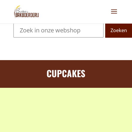
Zoeken
CUPCAKES