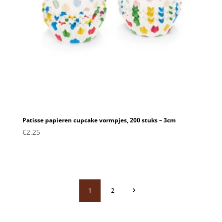
Patisse papieren cupcake vormpjes, 200 stuks – 3cm
€
2.25
1
2