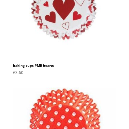
baking cups PME hearts
€
3.60