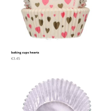
baking cups hearts
€
3.45