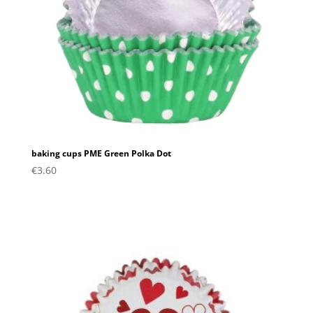
baking cups PME Green Polka Dot
€
3.60