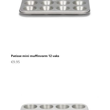
Patisse mini muffinvorm 12 vaks
€
9.95