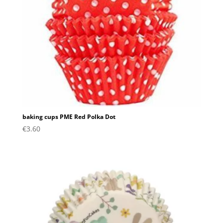
baking cups PME Red Polka Dot
€
3.60