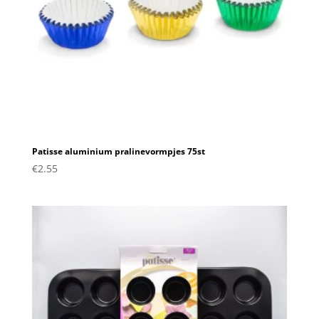
Patisse aluminium pralinevormpjes 75st
€
2.55