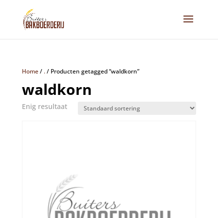
Home
/
.
/
Producten getagged “waldkorn”
waldkorn
Enig resultaat