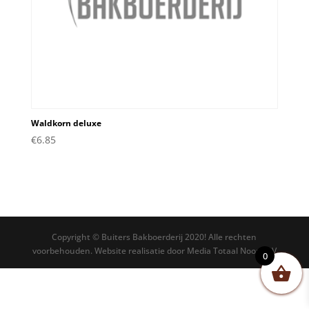
Waldkorn deluxe
€
6.85
Copyright © Buiters Bakboerderij 2020! Alle rechten
voorbehouden. Website realisatie door Media Totaal Noord BV
0