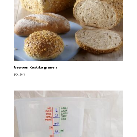
Gewoon Rustika granen
€
8.60