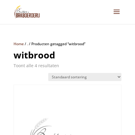
Home
/
.
/
Producten getagged “witbrood”
witbrood
Toont alle 4 resultaten