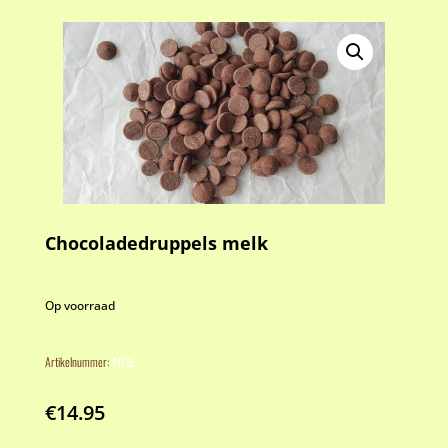
Chocoladedruppels melk
Op voorraad
Artikelnummer:
N/B
€
14.95