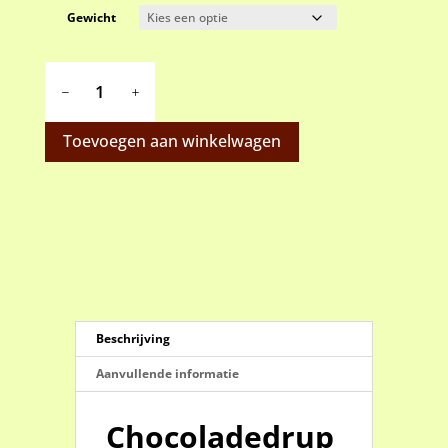
Gewicht
Chocoladedruppels
melk
aantal
Toevoegen aan winkelwagen
Beschrijving
Aanvullende informatie
Chocoladedrup