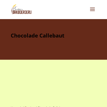
Chocolade Callebaut