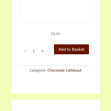
€
3.45
Cacaopoeder
Add to Basket
aantal
Categorie:
Chocolade Callebaut