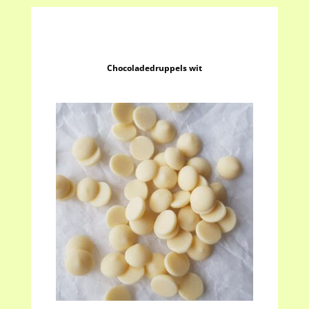
Chocoladedruppels wit