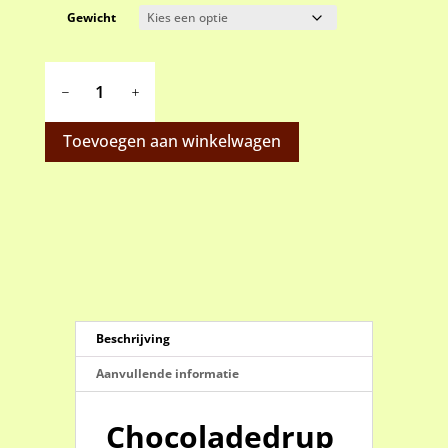
Gewicht
Chocoladedruppels
puur
aantal
Toevoegen aan winkelwagen
Beschrijving
Aanvullende informatie
Chocoladedrup