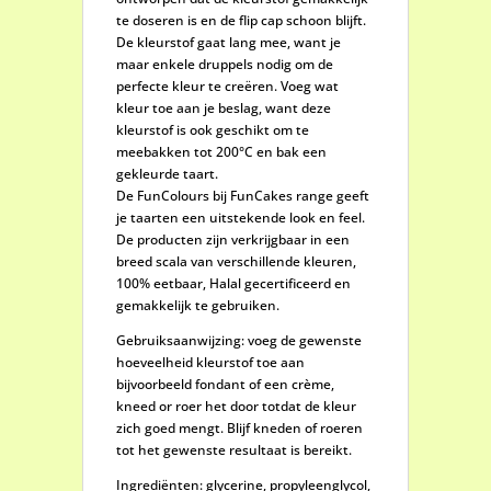
te doseren is en de flip cap schoon blijft.
De kleurstof gaat lang mee, want je
maar enkele druppels nodig om de
perfecte kleur te creëren. Voeg wat
kleur toe aan je beslag, want deze
kleurstof is ook geschikt om te
meebakken tot 200°C en bak een
gekleurde taart.
De FunColours bij FunCakes range geeft
je taarten een uitstekende look en feel.
De producten zijn verkrijgbaar in een
breed scala van verschillende kleuren,
100% eetbaar, Halal gecertificeerd en
gemakkelijk te gebruiken.
Gebruiksaanwijzing: voeg de gewenste
hoeveelheid kleurstof toe aan
bijvoorbeeld fondant of een crème,
kneed or roer het door totdat de kleur
zich goed mengt. Blijf kneden of roeren
tot het gewenste resultaat is bereikt.
Ingrediënten: glycerine, propyleenglycol,