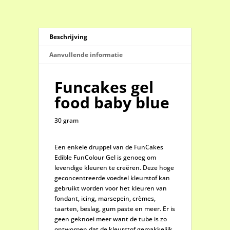
Beschrijving
Aanvullende informatie
Funcakes gel
food baby blue
30 gram
Een enkele druppel van de FunCakes
Edible FunColour Gel is genoeg om
levendige kleuren te creëren. Deze hoge
geconcentreerde voedsel kleurstof kan
gebruikt worden voor het kleuren van
fondant, icing, marsepein, crèmes,
taarten, beslag, gum paste en meer. Er is
geen geknoei meer want de tube is zo
ontworpen dat de kleurstof gemakkelijk