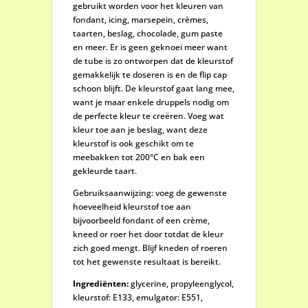
gebruikt worden voor het kleuren van
fondant, icing, marsepein, crèmes,
taarten, beslag, chocolade, gum paste
en meer. Er is geen geknoei meer want
de tube is zo ontworpen dat de kleurstof
gemakkelijk te doseren is en de flip cap
schoon blijft. De kleurstof gaat lang mee,
want je maar enkele druppels nodig om
de perfecte kleur te creëren. Voeg wat
kleur toe aan je beslag, want deze
kleurstof is ook geschikt om te
meebakken tot 200°C en bak een
gekleurde taart.
Gebruiksaanwijzing: voeg de gewenste
hoeveelheid kleurstof toe aan
bijvoorbeeld fondant of een crème,
kneed or roer het door totdat de kleur
zich goed mengt. Blijf kneden of roeren
tot het gewenste resultaat is bereikt.
Ingrediënten:
glycerine, propyleenglycol,
kleurstof: E133, emulgator: E551,