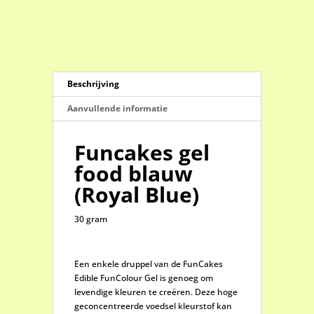
blue)
aantal
Beschrijving
Aanvullende informatie
Funcakes gel
food blauw
(Royal Blue)
30 gram
Een enkele druppel van de FunCakes
Edible FunColour Gel is genoeg om
levendige kleuren te creëren. Deze hoge
geconcentreerde voedsel kleurstof kan