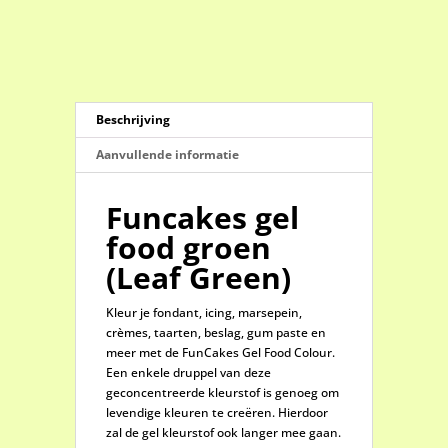
Green)
aantal
Beschrijving
Aanvullende informatie
Funcakes gel
food groen
(Leaf Green)
Kleur je fondant, icing, marsepein,
crèmes, taarten, beslag, gum paste en
meer met de FunCakes Gel Food Colour.
Een enkele druppel van deze
geconcentreerde kleurstof is genoeg om
levendige kleuren te creëren. Hierdoor
zal de gel kleurstof ook langer mee gaan.