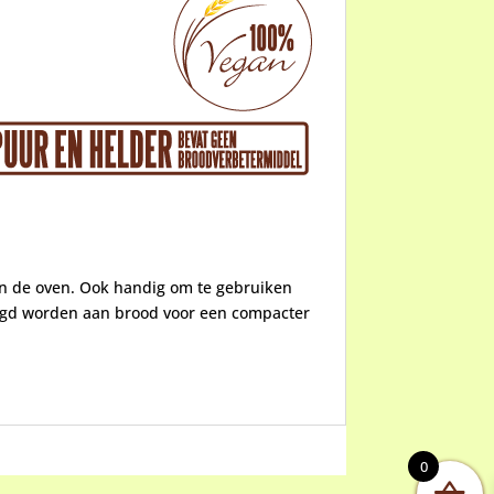
t in de oven. Ook handig om te gebruiken
gd worden aan brood voor een compacter
0