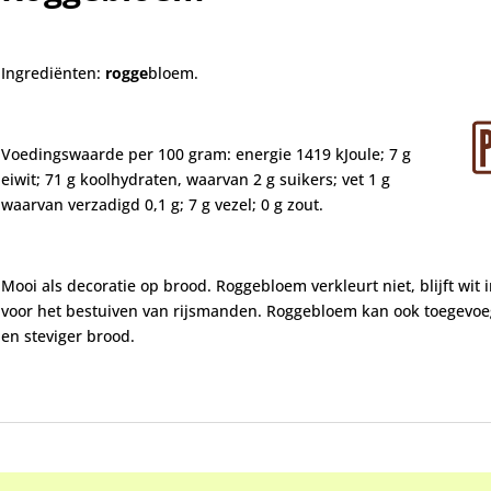
Ingrediënten:
rogge
bloem.
Voedingswaarde per 100 gram: energie 1419 kJoule; 7 g
eiwit; 71 g koolhydraten, waarvan 2 g suikers; vet 1 g
waarvan verzadigd 0,1 g; 7 g vezel; 0 g zout.
Mooi als decoratie op brood. Roggebloem verkleurt niet, blijft wi
voor het bestuiven van rijsmanden.
Roggebloem kan ook toegevoe
en steviger brood.