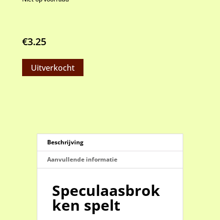
€
3.25
Uitverkocht
Beschrijving
Aanvullende informatie
Speculaasbrok
ken spelt