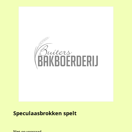
Speculaasbrokken spelt
Niet op voorraad