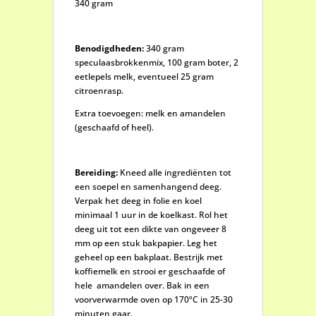
340 gram
Benodigdheden:
340 gram
speculaasbrokkenmix, 100 gram boter, 2
eetlepels melk, eventueel 25 gram
citroenrasp.
Extra toevoegen: melk en amandelen
(geschaafd of heel).
Bereiding:
Kneed alle ingrediënten tot
een soepel en samenhangend deeg.
Verpak het deeg in folie en koel
minimaal 1 uur in de koelkast. Rol het
deeg uit tot een dikte van ongeveer 8
mm op een stuk bakpapier. Leg het
geheel op een bakplaat. Bestrijk met
koffiemelk en strooi er geschaafde of
hele amandelen over. Bak in een
voorverwarmde oven op 170ºC in 25-30
minuten gaar.