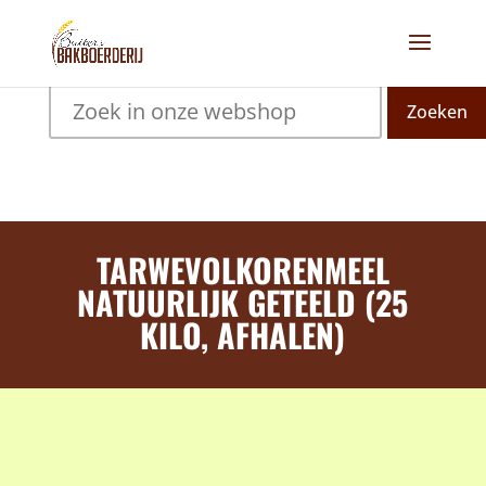
Zoeken
TARWEVOLKORENMEEL
NATUURLIJK GETEELD (25
KILO, AFHALEN)