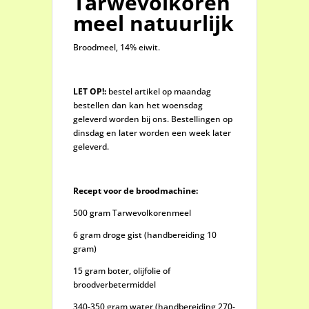
Tarwevolkoren
meel natuurlijk
Broodmeel, 14% eiwit.
LET OP!:
bestel artikel op maandag
bestellen dan kan het woensdag
geleverd worden bij ons. Bestellingen op
dinsdag en later worden een week later
geleverd.
Recept voor
de
broodmachine:
500 gram Tarwevolkorenmeel
6 gram droge gist (handbereiding 10
gram)
15 gram boter, olijfolie of
broodverbetermiddel
340-350 gram water (handbereiding 270-