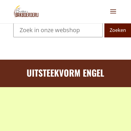
Zoeken
UITSTEEKVORM ENGEL