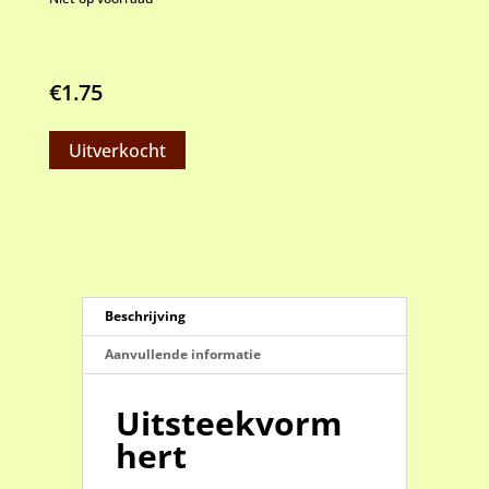
€
1.75
Uitverkocht
Beschrijving
Aanvullende informatie
Uitsteekvorm
hert