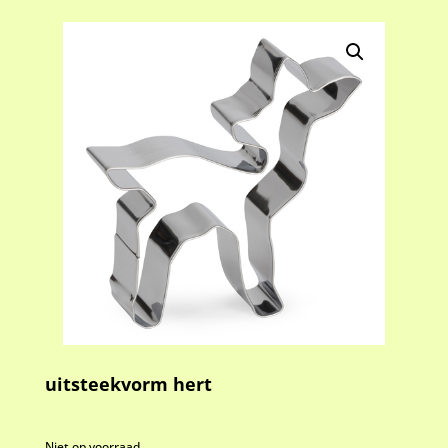
uitsteekvorm hert
Niet op voorraad