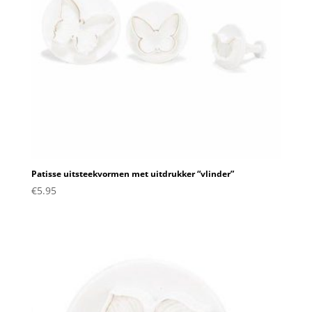
Patisse uitsteekvormen met uitdrukker “vlinder”
€
5.95