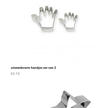
uitsteekvorm handjes set van 2
€
2.10