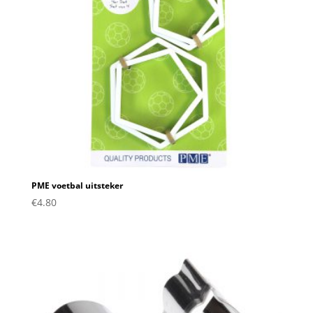
PME voetbal uitsteker
€
4.80