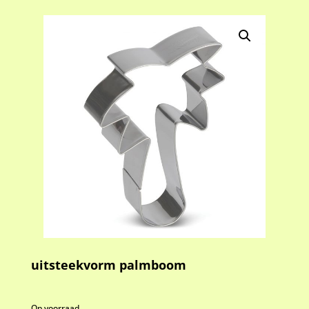
uitsteekvorm palmboom
Op voorraad