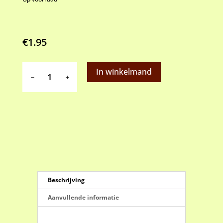
€
1.95
uitsteekvorm
In winkelmand
palmboom
aantal
Beschrijving
Aanvullende informatie