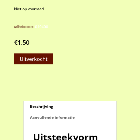
Niet op voorraad
Artikelnummer:
019400
€
1.50
Uitverkocht
Beschrijving
Aanvullende informatie
Uitsteekvorm