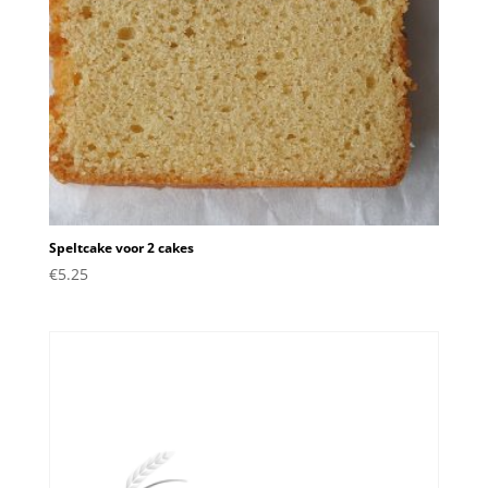
Speltcake voor 2 cakes
€
5.25