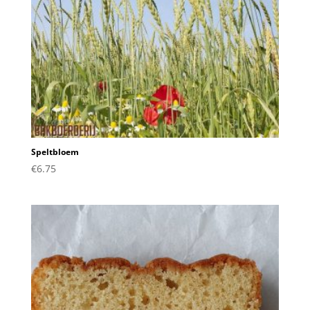
Speltbloem
€
6.75