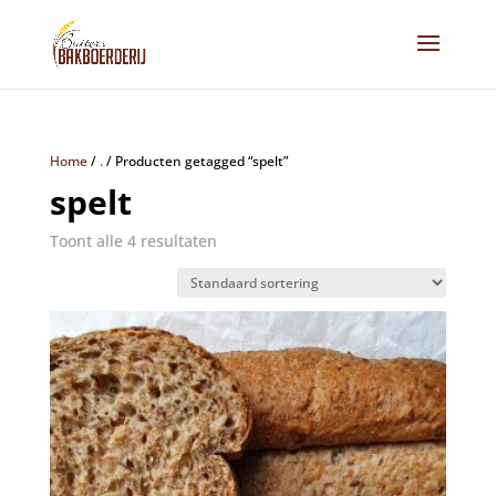
Home
/
.
/
Producten getagged “spelt”
spelt
Toont alle 4 resultaten