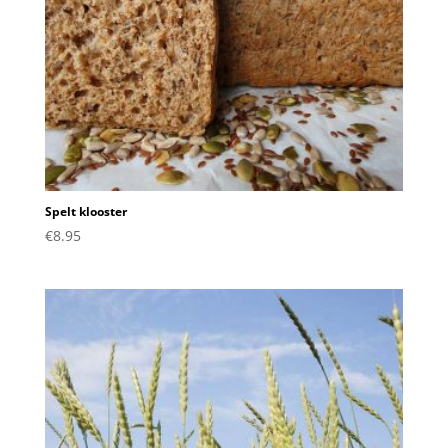
Spelt klooster
€
8.95