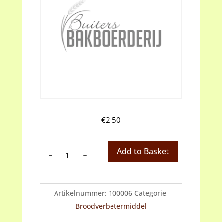
€
2.50
Moutmeel
Add to Basket
aantal
Artikelnummer:
100006
Categorie:
Broodverbetermiddel