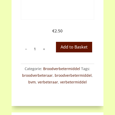
€
2.50
Glutenpoeder
Add to Basket
aantal
Categorie:
Broodverbetermiddel
Tags:
broodverbeteraar
,
broodverbetermiddel
,
bvm
,
verbeteraar
,
verbetermiddel