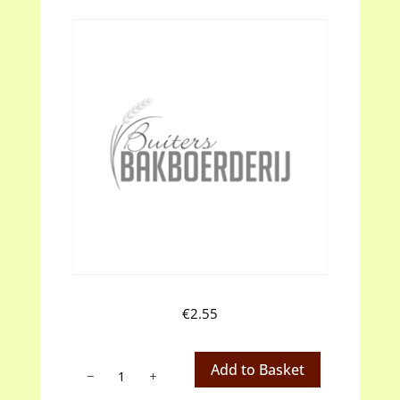
€
2.55
Krokantpoeder
Add to Basket
aantal