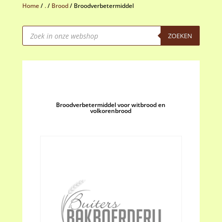
Home
/
.
/
Brood
/
Broodverbetermiddel
Producten
zoeken
ZOEKEN
Broodverbetermiddel voor witbrood en
volkorenbrood