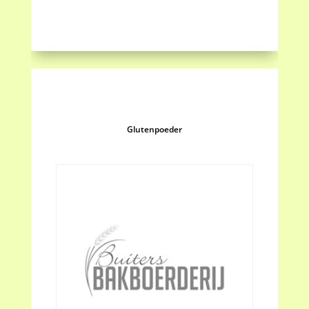
Glutenpoeder