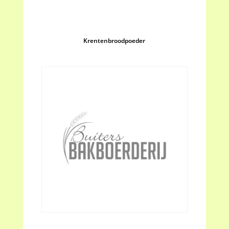
Krentenbroodpoeder